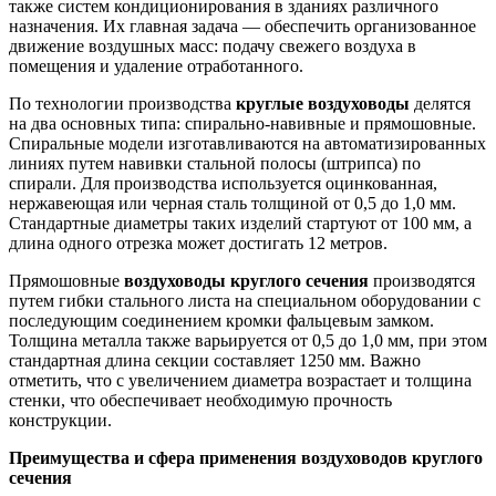
также систем кондиционирования в зданиях различного
назначения. Их главная задача — обеспечить организованное
движение воздушных масс: подачу свежего воздуха в
помещения и удаление отработанного.
По технологии производства
круглые воздуховоды
делятся
на два основных типа: спирально-навивные и прямошовные.
Спиральные модели изготавливаются на автоматизированных
линиях путем навивки стальной полосы (штрипса) по
спирали. Для производства используется оцинкованная,
нержавеющая или черная сталь толщиной от 0,5 до 1,0 мм.
Стандартные диаметры таких изделий стартуют от 100 мм, а
длина одного отрезка может достигать 12 метров.
Прямошовные
воздуховоды круглого сечения
производятся
путем гибки стального листа на специальном оборудовании с
последующим соединением кромки фальцевым замком.
Толщина металла также варьируется от 0,5 до 1,0 мм, при этом
стандартная длина секции составляет 1250 мм. Важно
отметить, что с увеличением диаметра возрастает и толщина
стенки, что обеспечивает необходимую прочность
конструкции.
Преимущества и сфера применения воздуховодов круглого
сечения