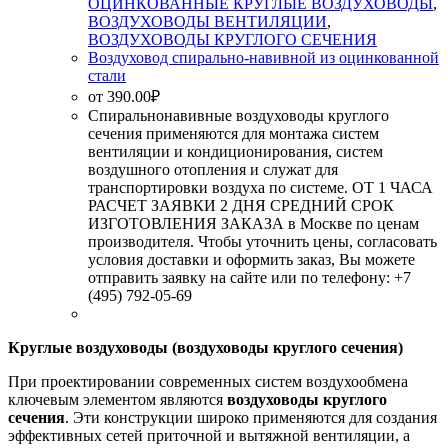
ОЦИНКОВАННЫЕ КРУГЛЫЕ ВОЗДУХОВОДЫ
,
ВОЗДУХОВОДЫ ВЕНТИЛЯЦИИ
,
ВОЗДУХОВОДЫ КРУГЛОГО СЕЧЕНИЯ
Воздуховод спирально-навивной из оцинкованной
стали
от
390.00
₽
Спиральнонавивные воздуховоды круглого
сечения применяются для монтажа систем
вентиляции и кондиционирования, систем
воздушного отопления и служат для
транспортировки воздуха по системе. ОТ 1 ЧАСА
РАСЧЕТ ЗАЯВКИ 2 ДНЯ СРЕДНИЙ СРОК
ИЗГОТОВЛЕНИЯ ЗАКАЗА в Москве по ценам
производителя. Чтобы уточнить цены, согласовать
условия доставки и оформить заказ, Вы можете
отправить заявку на сайте или по телефону: +7
(495) 792-05-69
Круглые воздуховоды (воздуховоды круглого сечения)
При проектировании современных систем воздухообмена
ключевым элементом являются
воздуховоды круглого
сечения
. Эти конструкции широко применяются для создания
эффективных сетей приточной и вытяжной вентиляции, а