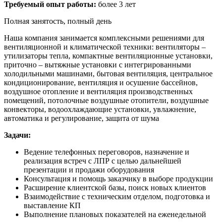
Требуемый опыт работы:
более 3 лет
Полная занятость, полный день
Наша компания занимается комплексными решениями для
вентиляционной и климатической техники: вентиляторы –
утилизаторы тепла, компактные вентиляционные установки,
приточно – вытяжные установки с интегрированными
холодильными машинами, бытовая
вентиляция
, центральное
кондиционирование,
вентиляция
и осушение бассейнов,
воздушное отопление и
вентиляция
производственных
помещений, потолочные воздушные отопители, воздушные
конвекторы, водоохлаждающие установки, увлажнение,
автоматика и регулирование, защита от шума
Задачи:
Ведение телефонных переговоров, назначение и
реализация встреч с ЛПР с целью дальнейшей
презентации и продажи оборудования
Консультация и помощь заказчику в выборе продукции
Расширение клиентской базы, поиск новых клиентов
Взаимодействие с техническим отделом, подготовка и
выставление КП
Выполнение плановых показателей на еженедельной