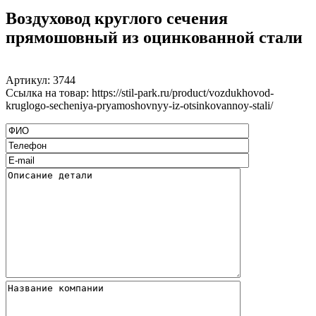
Воздуховод круглого сечения
прямошовный из оцинкованной стали
Артикул:
3744
Ссылка на товар: https://stil-park.ru/product/vozdukhovod-
kruglogo-secheniya-pryamoshovnyy-iz-otsinkovannoy-stali/