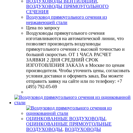
ВОЗДУХОВОДЫ ВЕНТИЛЯЦИИ
,
ВОЗДУХОВОДЫ ПРЯМОУГОЛЬНОГО
СЕЧЕНИЯ
Воздуховод прямоугольного сечения из
нержавеющей стали
Цена по запросу
Воздуховоды прямоугольного сечения
изготавливаются на автоматической линии, что
позволяет производить воздуховоды
прямоугольного сечения с высокой точностью и
большой скоростью. ОТ 1 ЧАСА РАСЧЕТ
ЗАЯВКИ 2 ДНЯ СРЕДНИЙ СРОК
ИЗГОТОВЛЕНИЯ ЗАКАЗА в Москве по ценам
производителя. Чтобы уточнить цены, согласовать
условия доставки и оформить заказ, Вы можете
отправить заявку на сайте или по телефону: +7
(495) 792-05-69
ОЦИНКОВАННЫЕ ВОЗДУХОВОДЫ
,
ОЦИНКОВАННЫЕ ПРЯМОУГОЛЬНЫЕ
ВОЗДУХОВОДЫ
,
ВОЗДУХОВОДЫ