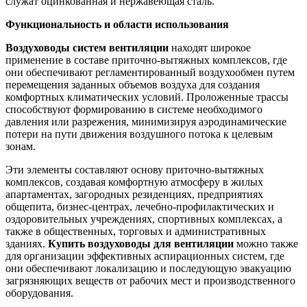
служат оцинкованная и нержавеющая сталь.
Функциональность и области использования
Воздуховоды систем вентиляции
находят широкое
применение в составе приточно-вытяжных комплексов, где
они обеспечивают регламентированный воздухообмен путем
перемещения заданных объемов воздуха для создания
комфортных климатических условий. Проложенные трассы
способствуют формированию в системе необходимого
давления или разрежения, минимизируя аэродинамические
потери на пути движения воздушного потока к целевым
зонам.
Эти элементы составляют основу приточно-вытяжных
комплексов, создавая комфортную атмосферу в жилых
апартаментах, загородных резиденциях, предприятиях
общепита, бизнес-центрах, лечебно-профилактических и
оздоровительных учреждениях, спортивных комплексах, а
также в общественных, торговых и административных
зданиях.
Купить воздуховоды для вентиляции
можно также
для организации эффективных аспирационных систем, где
они обеспечивают локализацию и последующую эвакуацию
загрязняющих веществ от рабочих мест и производственного
оборудования.