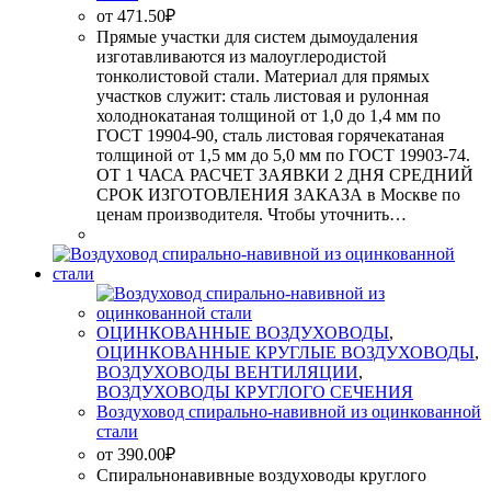
от
471.50
₽
Прямые участки для систем дымоудаления
изготавливаются из малоуглеродистой
тонколистовой стали. Материал для прямых
участков служит: сталь листовая и рулонная
холоднокатаная толщиной от 1,0 до 1,4 мм по
ГОСТ 19904-90, сталь листовая горячекатаная
толщиной от 1,5 мм до 5,0 мм по ГОСТ 19903-74.
ОТ 1 ЧАСА РАСЧЕТ ЗАЯВКИ 2 ДНЯ СРЕДНИЙ
СРОК ИЗГОТОВЛЕНИЯ ЗАКАЗА в Москве по
ценам производителя. Чтобы уточнить…
ОЦИНКОВАННЫЕ ВОЗДУХОВОДЫ
,
ОЦИНКОВАННЫЕ КРУГЛЫЕ ВОЗДУХОВОДЫ
,
ВОЗДУХОВОДЫ ВЕНТИЛЯЦИИ
,
ВОЗДУХОВОДЫ КРУГЛОГО СЕЧЕНИЯ
Воздуховод спирально-навивной из оцинкованной
стали
от
390.00
₽
Спиральнонавивные воздуховоды круглого