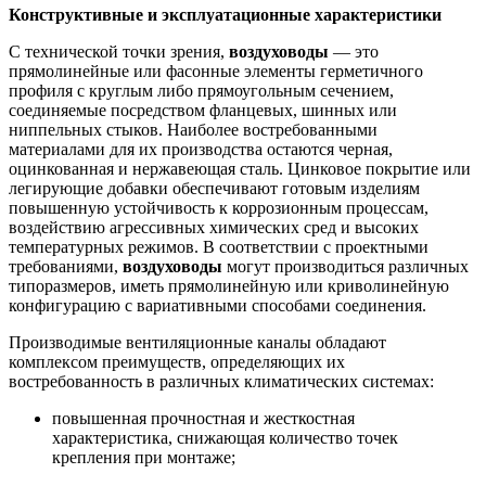
Конструктивные и эксплуатационные характеристики
С технической точки зрения,
воздуховоды
— это
прямолинейные или фасонные элементы герметичного
профиля с круглым либо прямоугольным сечением,
соединяемые посредством фланцевых, шинных или
ниппельных стыков. Наиболее востребованными
материалами для их производства остаются черная,
оцинкованная и нержавеющая сталь. Цинковое покрытие или
легирующие добавки обеспечивают готовым изделиям
повышенную устойчивость к коррозионным процессам,
воздействию агрессивных химических сред и высоких
температурных режимов. В соответствии с проектными
требованиями,
воздуховоды
могут производиться различных
типоразмеров, иметь прямолинейную или криволинейную
конфигурацию с вариативными способами соединения.
Производимые вентиляционные каналы обладают
комплексом преимуществ, определяющих их
востребованность в различных климатических системах:
повышенная прочностная и жесткостная
характеристика, снижающая количество точек
крепления при монтаже;