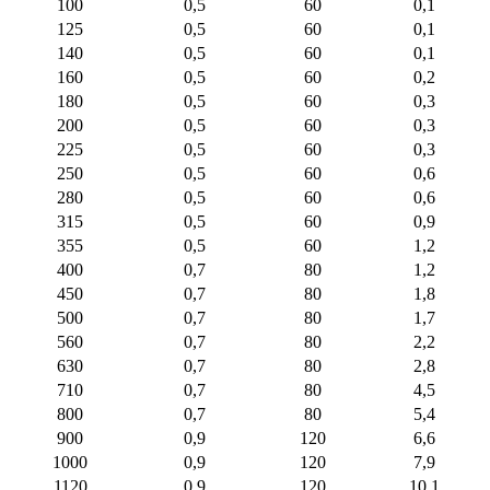
100
0,5
60
0,1
125
0,5
60
0,1
140
0,5
60
0,1
160
0,5
60
0,2
180
0,5
60
0,3
200
0,5
60
0,3
225
0,5
60
0,3
250
0,5
60
0,6
280
0,5
60
0,6
315
0,5
60
0,9
355
0,5
60
1,2
400
0,7
80
1,2
450
0,7
80
1,8
500
0,7
80
1,7
560
0,7
80
2,2
630
0,7
80
2,8
710
0,7
80
4,5
800
0,7
80
5,4
900
0,9
120
6,6
1000
0,9
120
7,9
1120
0,9
120
10,1