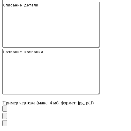
Пример чертежа (макс. 4 мб, формат: jpg, pdf)