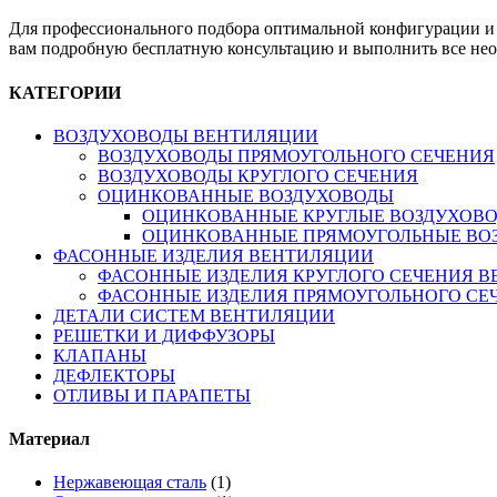
Для профессионального подбора оптимальной конфигурации и 
вам подробную бесплатную консультацию и выполнить все нео
КАТЕГОРИИ
ВОЗДУХОВОДЫ ВЕНТИЛЯЦИИ
ВОЗДУХОВОДЫ ПРЯМОУГОЛЬНОГО СЕЧЕНИЯ
ВОЗДУХОВОДЫ КРУГЛОГО СЕЧЕНИЯ
ОЦИНКОВАННЫЕ ВОЗДУХОВОДЫ
ОЦИНКОВАННЫЕ КРУГЛЫЕ ВОЗДУХОВ
ОЦИНКОВАННЫЕ ПРЯМОУГОЛЬНЫЕ ВО
ФАСОННЫЕ ИЗДЕЛИЯ ВЕНТИЛЯЦИИ
ФАСОННЫЕ ИЗДЕЛИЯ КРУГЛОГО СЕЧЕНИЯ 
ФАСОННЫЕ ИЗДЕЛИЯ ПРЯМОУГОЛЬНОГО СЕ
ДЕТАЛИ СИСТЕМ ВЕНТИЛЯЦИИ
РЕШЕТКИ И ДИФФУЗОРЫ
КЛАПАНЫ
ДЕФЛЕКТОРЫ
ОТЛИВЫ И ПАРАПЕТЫ
Материал
Нержавеющая сталь
(1)