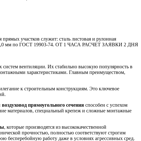
 прямых участков служит: сталь листовая и рулонная
 до 5,0 мм по ГОСТ 19903-74. ОТ 1 ЧАСА РАСЧЕТ ЗАЯВКИ 2 ДНЯ
 систем вентиляции. Их стабильно высокую популярность в
монтажными характеристиками. Главным преимуществом,
рилегание к строительным конструкциям. Это ключевое
ий.
н
воздуховод прямоугольного сечения
способен с успехом
тение материалов, специальный крепеж и сложные монтажные
ды
, которые производятся из высококачественной
ической прочностью, полностью соответствуют строгим
ю бесперебойную работу даже в условиях агрессивных сред.