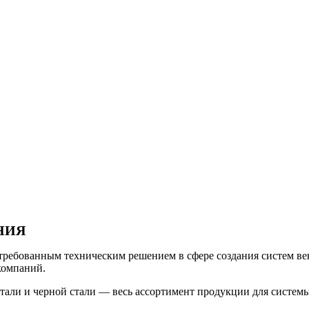
НИЯ
требованным техническим решением в сфере создания систем ве
компаний.
али и черной стали — весь ассортимент продукции для систем