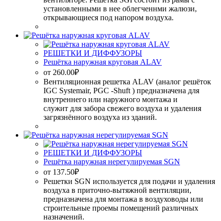
установленными в нее облегченнми жалюзи,
открывающиеся под напором воздуха.
РЕШЕТКИ И ДИФФУЗОРЫ
Решётка наружная круговая ALAV
от
260.00
₽
Вентиляционная решетка ALAV (аналог решёток
IGC Systemair, PGC -Shuft ) предназначена для
внутреннего или наружного монтажа и
служит для забора свежего воздуха и удаления
загрязнённого воздуха из зданий.
РЕШЕТКИ И ДИФФУЗОРЫ
Решётка наружная нерегулируемая SGN
от
137.50
₽
Решетки SGN используется для подачи и удаления
воздуха в приточно-вытяжной вентиляции,
предназначена для монтажа в воздуховоды или
строительные проемы помещений различных
назначений.