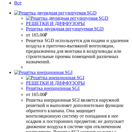
Все
РЕШЕТКИ И ДИФФУЗОРЫ
Решетка двурядная регулируемая SGD
от
165.00
₽
Решетки SGD используется для подачи и удаления
воздуха в приточно-вытяжной вентиляции,
предназначена для монтажа в воздуховоды или
строительные проемы помещений различных
назначений.
РЕШЕТКИ И ДИФФУЗОРЫ
Решётка инерционная SGI
от
165.00
₽
Решетка инерционная SGI является наружной
решеткой и выполняет дополнительно функции
обратного клапана. Она защищает
вентиляционную систему от попадания в нее
осадков и посторонних предметов; не допускает
движение воздуха в системе при отключенном
вентиляторе. Решетка SGI состоит из рамы с