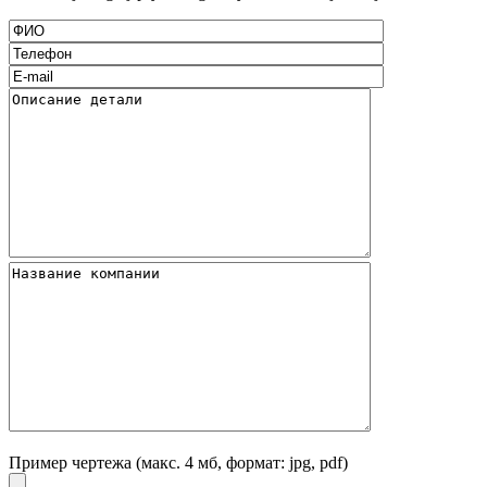
Пример чертежа (макс. 4 мб, формат: jpg, pdf)