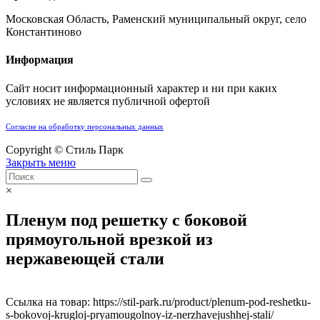
Московская Область, Раменский муниципальный округ, село
Константиново
Информация
Сайт носит информационный характер и ни при каких
условиях не является публичной офертой
Согласие на обработку персональных данных
Copyright © Стиль Парк
Закрыть меню
×
Пленум под решетку с боковой
прямоугольной врезкой из
нержавеющей стали
Ссылка на товар: https://stil-park.ru/product/plenum-pod-reshetku-
s-bokovoj-krugloj-pryamougolnoy-iz-nerzhavejushhej-stali/