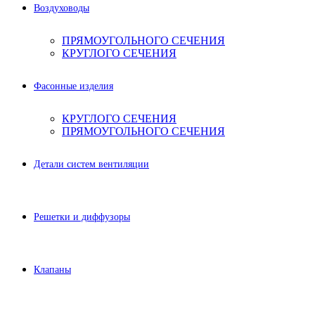
Воздуховоды
ПРЯМОУГОЛЬНОГО СЕЧЕНИЯ
КРУГЛОГО СЕЧЕНИЯ
Фасонные изделия
КРУГЛОГО СЕЧЕНИЯ
ПРЯМОУГОЛЬНОГО СЕЧЕНИЯ
Детали систем вентиляции
Решетки и диффузоры
Клапаны