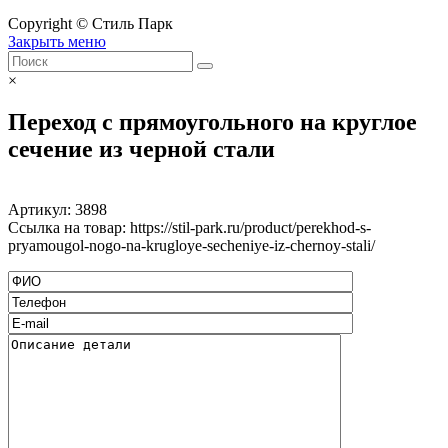
Copyright © Стиль Парк
Закрыть меню
×
Переход с прямоугольного на круглое
сечение из черной стали
Артикул:
3898
Ссылка на товар: https://stil-park.ru/product/perekhod-s-
pryamougol-nogo-na-krugloye-secheniye-iz-chernoy-stali/