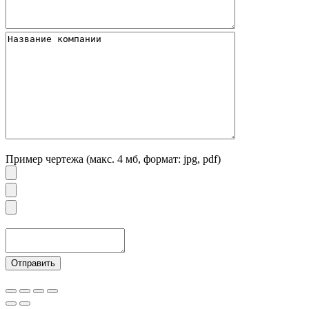
Пример чертежа (макс. 4 мб, формат: jpg, pdf)