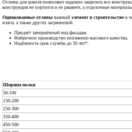
Отливы для цоколя позволяют надежно защитить все конструкц
конструкция не портится и не ржавеет, а отделочные материа
Оцинкованные отливы
важный
элемент в строительстве
в ч
влаги, а также других загрязнений.
Придаёт завершённый вид фасадам.
Фабричное производство неизменно высокого качества.
Надёжность срок службы до 50 лет*.
Ширина полки
50-100
150-200
250-300
350-400
450-500