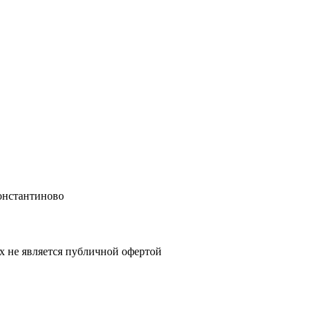
онстантиново
х не является публичной офертой