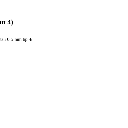
п 4)
tali-0-5-mm-tip-4/