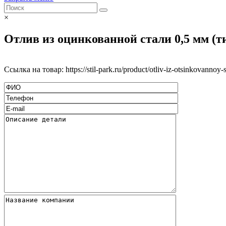
×
Отлив из оцинкованной стали 0,5 мм (ти
Ссылка на товар: https://stil-park.ru/product/otliv-iz-otsinkovannoy-s