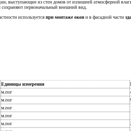
ии, выступающие из стен домов от излишней атмосферной влаги
лы сохраняют первоначальный внешний вид.
астности используется
при монтаже окон
и в фасадной части
зд
Единицы измерения
м.пог
м.пог
м.пог
м.пог
м.пог