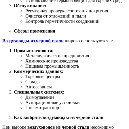
Использование термоизоляции для горячих сред
Обслуживание:
Регулярная проверка состояния покрытия
Очистка от отложений и пыли
Контроль герметичности соединений
Сферы применения
Воздуховоды из черной стали
широко используются в:
Промышленности:
Металлургические предприятия
Химические производства
Пищевая промышленность
Коммерческих зданиях:
Торговые центры
Склады
Автосервисы
Специальных системах:
Дымоудаление
Аспирационные установки
Пневмотранспорт
Как выбрать воздуховоды из черной стали
При выборе
воздуховодов из черной стали
необходимо