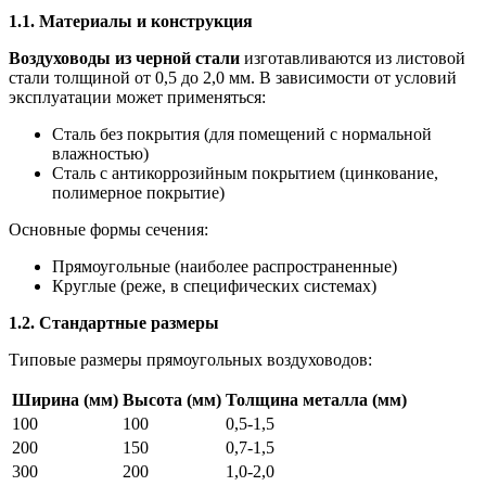
1.1. Материалы и конструкция
Воздуховоды из черной стали
изготавливаются из листовой
стали толщиной от 0,5 до 2,0 мм. В зависимости от условий
эксплуатации может применяться:
Сталь без покрытия (для помещений с нормальной
влажностью)
Сталь с антикоррозийным покрытием (цинкование,
полимерное покрытие)
Основные формы сечения:
Прямоугольные (наиболее распространенные)
Круглые (реже, в специфических системах)
1.2. Стандартные размеры
Типовые размеры прямоугольных воздуховодов:
Ширина (мм)
Высота (мм)
Толщина металла (мм)
100
100
0,5-1,5
200
150
0,7-1,5
300
200
1,0-2,0