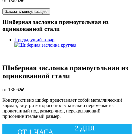
от
136.62
₽
Заказать консультацию
Шиберная заслонка прямоугольная из
оцинкованной стали
Предыдущий товар
Шиберная заслонка прямоугольная из
оцинкованной стали
от
136.62
₽
Конструктивно шибер представляет собой металлический
карман, внутри которого поступательно перемещается
прокатанный под размер лист, перекрывающий
присоединительный размер.
2 ДНЯ
ОТ 1 ЧАСА