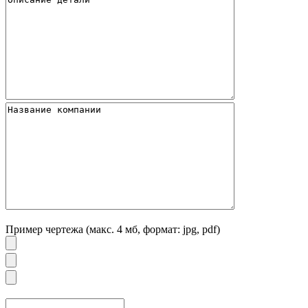
Пример чертежа (макс. 4 мб, формат: jpg, pdf)