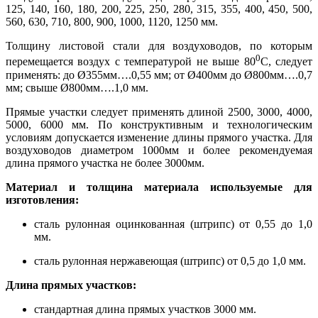
125, 140, 160, 180, 200, 225, 250, 280, 315, 355, 400, 450, 500,
560, 630, 710, 800, 900, 1000, 1120, 1250 мм.
Толщину листовой стали для воздуховодов, по которым
0
перемещается воздух с температурой не выше 80
С, следует
применять: до Ø355мм….0,55 мм; от Ø400мм до Ø800мм….0,7
мм; свыше Ø800мм….1,0 мм.
Прямые участки следует применять длиной 2500, 3000, 4000,
5000, 6000 мм. По конструктивным и технологическим
условиям допускается изменение длины прямого участка. Для
воздуховодов диаметром 1000мм и более рекомендуемая
длина прямого участка не более 3000мм.
Материал и толщина материала используемые для
изготовления:
сталь рулонная оцинкованная (штрипс) от 0,55 до 1,0
мм.
сталь рулонная нержавеющая (штрипс) от 0,5 до 1,0 мм.
Длина прямых участков:
стандартная длина прямых участков 3000 мм.