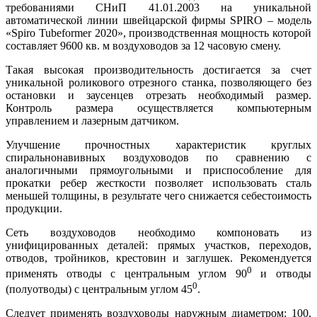
требованиями СНиП 41.01.2003 на уникальной
автоматической линии швейцарской фирмы SPIRO – модель
«Spiro Tubeformer 2020», производственная мощность которой
составляет 9600 кв. м воздуховодов за 12 часовую смену.
Такая высокая производительность достигается за счет
уникальной роликового отрезного станка, позволяющего без
остановки и заусенцев отрезать необходимый размер.
Контроль размера осуществляется компьютерным
управлением и лазерным датчиком.
Улучшение прочностных характеристик круглых
спиральнонавивных воздуховодов по сравнению с
аналогичными прямоугольными и приспособление для
прокатки ребер жесткости позволяет использовать сталь
меньшей толщины, в результате чего снижается себестоимость
продукции.
Сеть воздуховодов необходимо компоновать из
унифицированных деталей: прямых участков, переходов,
отводов, тройников, крестовин и заглушек. Рекомендуется
0
применять отводы с центральным углом 90
и отводы
0
(полуотводы) с центральным углом 45
.
Следует применять воздуховоды наружным диаметром: 100,