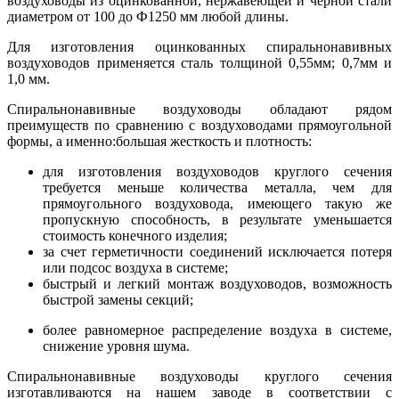
воздуховоды из оцинкованной, нержавеющей и черной стали
диаметром от 100 до Ф1250 мм любой длины.
Для изготовления оцинкованных спиральнонавивных
воздуховодов применяется сталь толщиной 0,55мм; 0,7мм и
1,0 мм.
Спиральнонавивные воздуховоды обладают рядом
преимуществ по сравнению с воздуховодами прямоугольной
формы, а именно:большая жесткость и плотность:
для изготовления воздуховодов круглого сечения
требуется меньше количества металла, чем для
прямоугольного воздуховода, имеющего такую же
пропускную способность, в результате уменьшается
стоимость конечного изделия;
за счет герметичности соединений исключается потеря
или подсос воздуха в системе;
быстрый и легкий монтаж воздуховодов, возможность
быстрой замены секций;
более равномерное распределение воздуха в системе,
снижение уровня шума.
Спиральнонавивные воздуховоды круглого сечения
изготавливаются на нашем заводе в соответствии с