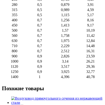
280
0,5
0,879
3,91
315
0,5
0,989
4,59
355
0,5
1,115
5,17
400
0,7
1,256
8,16
450
0,7
1,413
9,17
500
0,7
1,57
10,19
560
0,7
1,758
11,42
630
0,7
1,975
12,84
710
0,7
2,229
14,48
800
0,7
2,512
16,31
900
0,9
2,826
23,59
1000
0,9
3,14
26,21
1120
0,9
3,517
29,36
1250
0,9
3,925
32,77
1400
1
4,396
40,78
Похожие товары