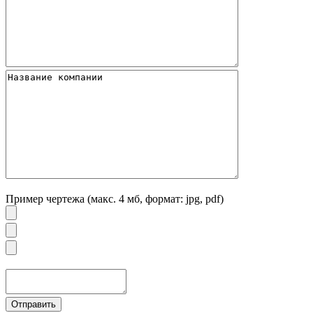
Пример чертежа (макс. 4 мб, формат: jpg, pdf)