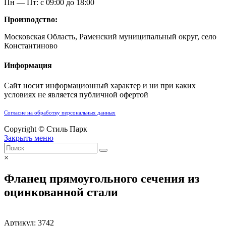
Пн — Пт: с 09:00 до 18:00
Производство:
Московская Область, Раменский муниципальный округ, село
Константиново
Информация
Сайт носит информационный характер и ни при каких
условиях не является публичной офертой
Согласие на обработку персональных данных
Copyright © Стиль Парк
Закрыть меню
×
Фланец прямоугольного сечения из
оцинкованной стали
Артикул:
3742