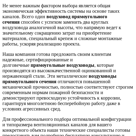
Не менее важным фактором выбора является общая
экономическая эффективность системы на основе таких
каналов. Всего один
воздуховод прямоугольного
сечения
способен с успехом заменить два круглых
воздуховода аналогичной высоты, что напрямую ведет к
значительному сокращению затрат на приобретение
материалов, специальный крепеж и сложные монтажные
работы, ускоряя реализацию проекта.
Наша компания готова предложить своим клиентам
надежные, сертифицированные и
долговечные
прямоугольные воздуховоды
, которые
производятся из высококачественной оцинкованной и
нержавеющей стали. Эти металлические
воздуховоды
прямоугольного сечения
отличаются повышенной
механической прочностью, полностью соответствуют строгим
современным нормам пожарной безопасности и
демонстрируют превосходную устойчивость к коррозии,
гарантируя многолетнюю бесперебойную работу даже в
условиях агрессивных сред.
Для профессионального подбора оптимальной конфигурации
и типоразмера вентиляционных каналов для вашего
конкретного объекта наши технические специалисты готовы
предоставить вам подробную бесплатную консультацию и