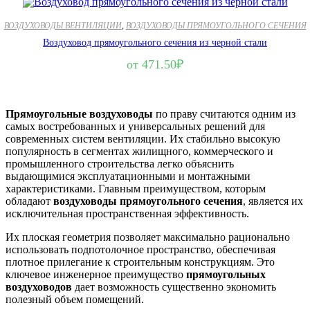
ВОЗДУХОВОДЫ ВЕНТИЛЯЦИИ
,
ВОЗДУХОВОДЫ ПРЯМОУГОЛЬНОГО СЕЧЕНИЯ
Воздуховод прямоугольного сечения из черной стали
от
471.50
₽
Прямоугольные воздуховоды
по праву считаются одним из
самых востребованных и универсальных решений для
современных систем вентиляции. Их стабильно высокую
популярность в сегментах жилищного, коммерческого и
промышленного строительства легко объяснить
выдающимися эксплуатационными и монтажными
характеристиками. Главным преимуществом, которым
обладают
воздуховоды прямоугольного сечения
, является их
исключительная пространственная эффективность.
Их плоская геометрия позволяет максимально рационально
использовать подпотолочное пространство, обеспечивая
плотное прилегание к строительным конструкциям. Это
ключевое инженерное преимущество
прямоугольных
воздуховодов
дает возможность существенно экономить
полезный объем помещений.