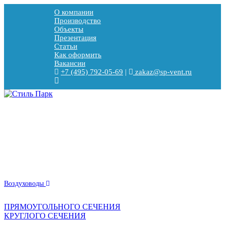
О компании
Производство
Объекты
Презентация
Статьи
Как оформить
Вакансии
+7 (495) 792-05-69
|
zakaz@sp-vent.ru
Воздуховоды
ПРЯМОУГОЛЬНОГО СЕЧЕНИЯ
КРУГЛОГО СЕЧЕНИЯ